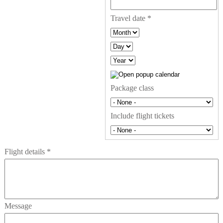
Travel date
*
Month
Day
Year
Package class
Include flight tickets
Flight details
*
Message